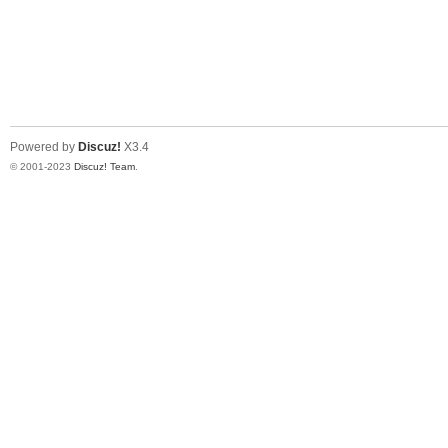
Powered by
Discuz!
X3.4
© 2001-2023
Discuz! Team
.