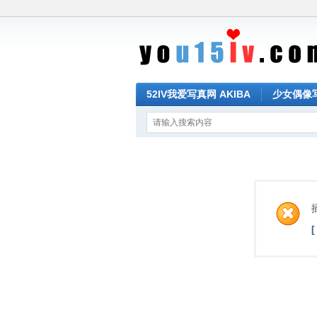
52IV我爱写真网 AKIBA
少女偶像写真