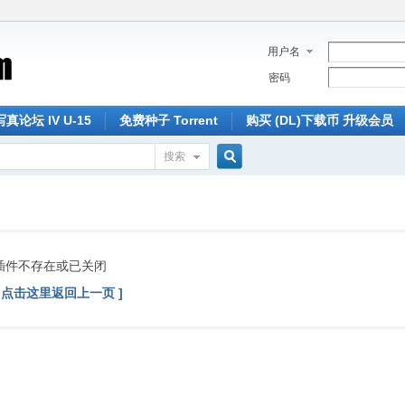
用户名
密码
论坛 IV U-15
免费种子 Torrent
购买 (DL)下载币 升级会员
搜索
搜
索
插件不存在或已关闭
[ 点击这里返回上一页 ]