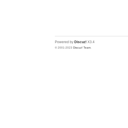
Powered by
Discuz!
X3.4
© 2001-2023
Discuz! Team
.