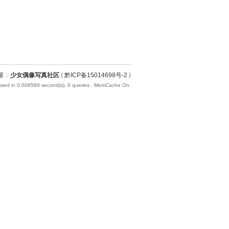
屋
|
少女偶像写真社区
(
黔ICP备15014698号-2
)
ssed in 0.008566 second(s), 0 queries , MemCache On.