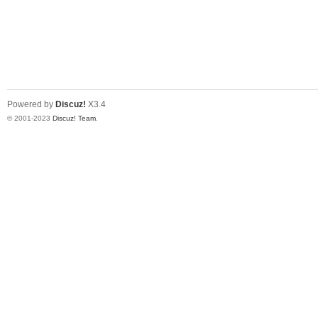
Powered by
Discuz!
X3.4
© 2001-2023
Discuz! Team
.