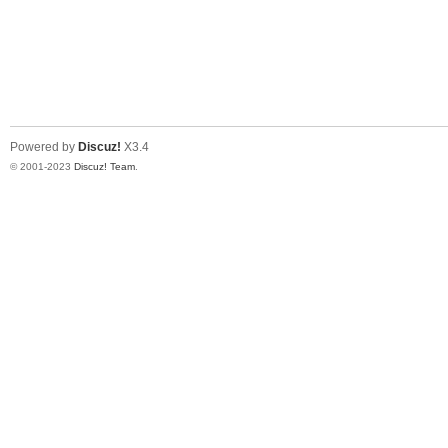
Powered by
Discuz!
X3.4
© 2001-2023
Discuz! Team
.