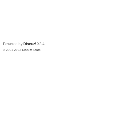
Powered by
Discuz!
X3.4
© 2001-2023
Discuz! Team
.