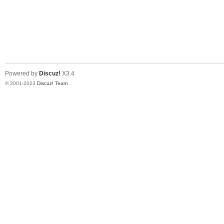
Powered by
Discuz!
X3.4
© 2001-2023
Discuz! Team
.